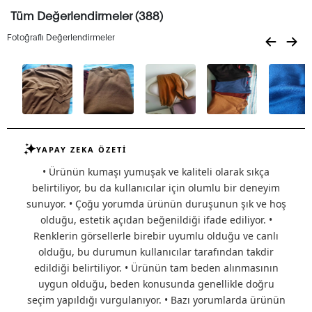
Tüm Değerlendirmeler (388)
Fotoğraflı Değerlendirmeler
YAPAY ZEKA ÖZETİ
• Ürünün kumaşı yumuşak ve kaliteli olarak sıkça
belirtiliyor, bu da kullanıcılar için olumlu bir deneyim
sunuyor. • Çoğu yorumda ürünün duruşunun şık ve hoş
olduğu, estetik açıdan beğenildiği ifade ediliyor. •
Renklerin görsellerle birebir uyumlu olduğu ve canlı
olduğu, bu durumun kullanıcılar tarafından takdir
edildiği belirtiliyor. • Ürünün tam beden alınmasının
uygun olduğu, beden konusunda genellikle doğru
seçim yapıldığı vurgulanıyor. • Bazı yorumlarda ürünün