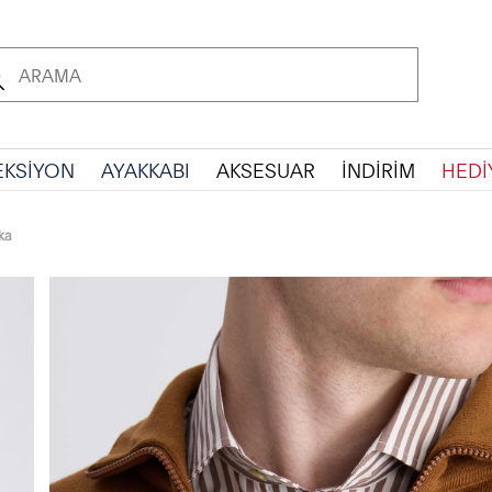
EKSİYON
AYAKKABI
AKSESUAR
İNDİRİM
HEDİ
ka