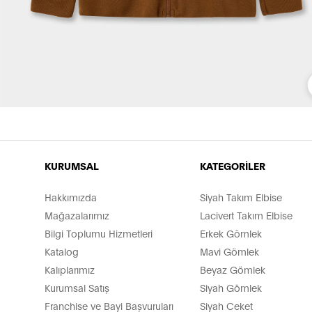
KURUMSAL
KATEGORİLER
Hakkımızda
Siyah Takım Elbise
Mağazalarımız
Lacivert Takım Elbise
Bilgi Toplumu Hizmetleri
Erkek Gömlek
Katalog
Mavi Gömlek
Kalıplarımız
Beyaz Gömlek
Kurumsal Satış
Siyah Gömlek
Franchise ve Bayi Başvuruları
Siyah Ceket