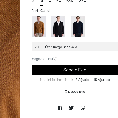
Renk:
Camel
1250 TL Üzeri Kargo Bedava 🎉
Mağazada Bul
Sepete Ekle
Tahmini Teslimat Tarihi:
13 Ağustos - 15 Ağustos
Listeye Ekle