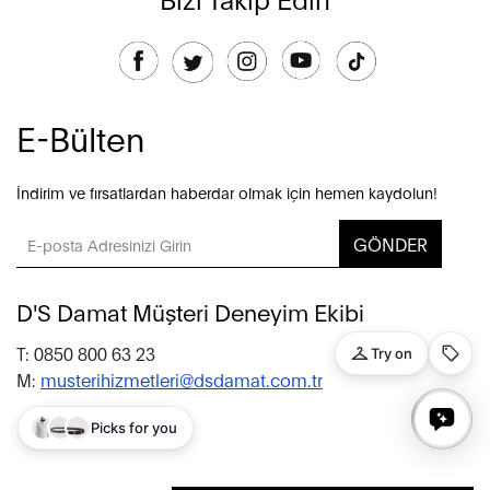
E-Bülten
İndirim ve fırsatlardan haberdar olmak için hemen kaydolun!
GÖNDER
D'S Damat Müşteri Deneyim Ekibi
T: 0850 800 63 23
M:
musterihizmetleri@dsdamat.com.tr