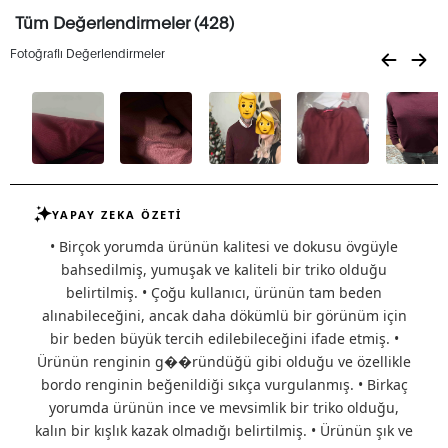
Tüm Değerlendirmeler (428)
Fotoğraflı Değerlendirmeler
YAPAY ZEKA ÖZETİ
• Birçok yorumda ürünün kalitesi ve dokusu övgüyle
bahsedilmiş, yumuşak ve kaliteli bir triko olduğu
belirtilmiş. • Çoğu kullanıcı, ürünün tam beden
alınabileceğini, ancak daha dökümlü bir görünüm için
bir beden büyük tercih edilebileceğini ifade etmiş. •
Ürünün renginin g��ründüğü gibi olduğu ve özellikle
bordo renginin beğenildiği sıkça vurgulanmış. • Birkaç
yorumda ürünün ince ve mevsimlik bir triko olduğu,
kalın bir kışlık kazak olmadığı belirtilmiş. • Ürünün şık ve