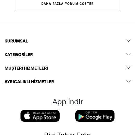
DAHA FAZLA YORUM GÖSTER
KURUMSAL
KATEGORİLER
MÜŞTERİ HİZMETLERİ
AYRICALIKLI HİZMETLER
App İndir
Bizi Takip Edin