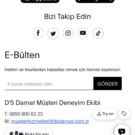
Bizi Takip Edin
E-Bülten
İndirim ve fırsatlardan haberdar olmak için hemen kaydolun!
GÖNDER
D'S Damat Müşteri Deneyim Ekibi
T: 0850 800 63 23
M:
musterihizmetleri@dsdamat.com.tr