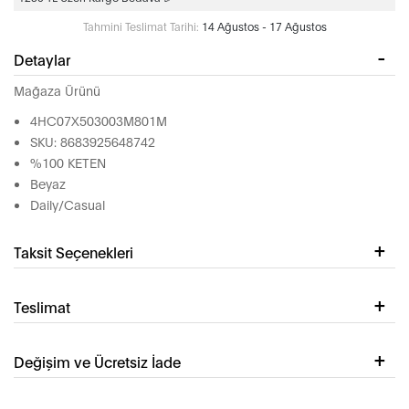
Tahmini Teslimat Tarihi:
14 Ağustos - 17 Ağustos
Detaylar
Mağaza Ürünü
4HC07X503003M801M
SKU: 8683925648742
%100 KETEN
Beyaz
Daily/Casual
Taksit Seçenekleri
Teslimat
Değişim ve Ücretsiz İade