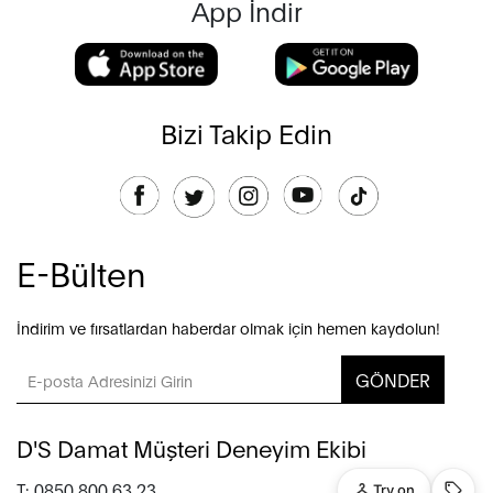
App İndir
Bizi Takip Edin
E-Bülten
İndirim ve fırsatlardan haberdar olmak için hemen kaydolun!
GÖNDER
D'S Damat Müşteri Deneyim Ekibi
T: 0850 800 63 23