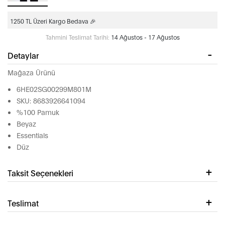
1250 TL Üzeri Kargo Bedava 🎉
Tahmini Teslimat Tarihi:
14 Ağustos - 17 Ağustos
Detaylar
Mağaza Ürünü
6HE02SG00299M801M
SKU: 8683926641094
%100 Pamuk
Beyaz
Essentials
Düz
Taksit Seçenekleri
Teslimat