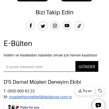
Bizi Takip Edin
E-Bülten
İndirim ve fırsatlardan haberdar olmak için hemen kaydolun!
GÖNDER
D'S Damat Müşteri Deneyim Ekibi
T: 0850 800 63 23
M:
musterihizmetleri@dsdamat.com.tr