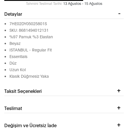
Tahmini Teslimat Tarihi:
13 Ağustos - 15 Ağustos
Detaylar
7HE02DY05025801S
SKU: 8681494012131
%97 Pamuk %3 Elastan
Beyaz
ISTANBUL - Regular Fit
Essentials
Düz
Uzun Kol
Klasik Düğmesiz Yaka
Taksit Seçenekleri
Teslimat
Değişim ve Ücretsiz İade