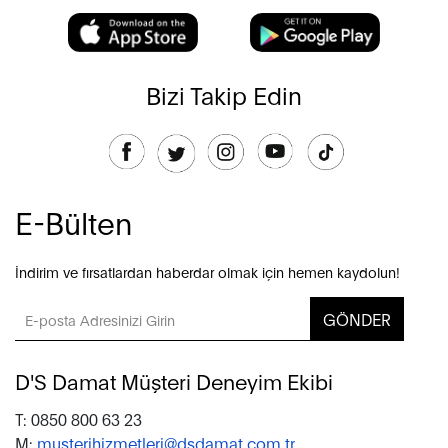
Bizi Takip Edin
E-Bülten
İndirim ve fırsatlardan haberdar olmak için hemen kaydolun!
GÖNDER
D'S Damat Müşteri Deneyim Ekibi
T: 0850 800 63 23
M:
musterihizmetleri@dsdamat.com.tr