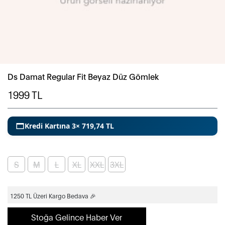
Ds Damat Regular Fit Beyaz Düz Gömlek
1999
TL
Kredi Kartına 3× 719,74 TL
S
M
L
XL
XXL
3XL
1250 TL Üzeri Kargo Bedava 🎉
Stoğa Gelince Haber Ver