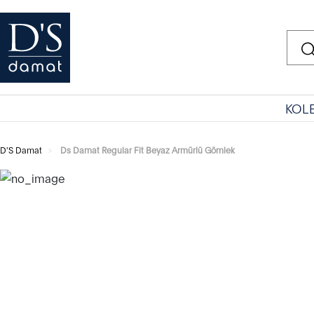
KOL
D'S Damat
Ds Damat Regular Fit Beyaz Armürlü Gömlek