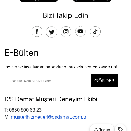
Bizi Takip Edin
E-Bülten
İndirim ve fırsatlardan haberdar olmak için hemen kaydolun!
GÖNDER
D'S Damat Müşteri Deneyim Ekibi
T: 0850 800 63 23
M:
musterihizmetleri@dsdamat.com.tr