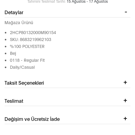
Tahmini Teslimat Tarihi:
15 Ağustos - 17 Ağustos
Detaylar
Mağaza Ürünü
2HCP80132000M90154
SKU: 8683219962103
%100 POLYESTER
Bej
0118 - Regular Fit
Daily/Casual
Taksit Seçenekleri
Teslimat
Değişim ve Ücretsiz İade