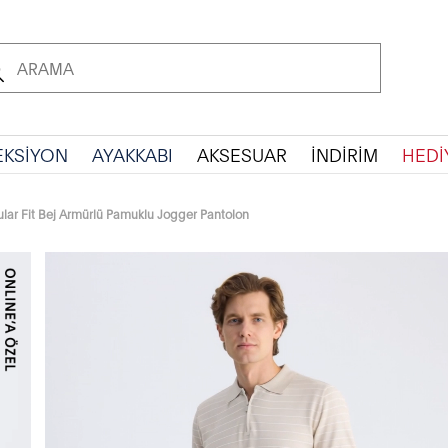
EKSİYON
AYAKKABI
AKSESUAR
İNDİRİM
HEDİ
ar Fit Bej Armürlü Pamuklu Jogger Pantolon