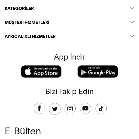
KATEGORİLER
MÜŞTERİ HİZMETLERİ
AYRICALIKLI HİZMETLER
App İndir
Bizi Takip Edin
E-Bülten