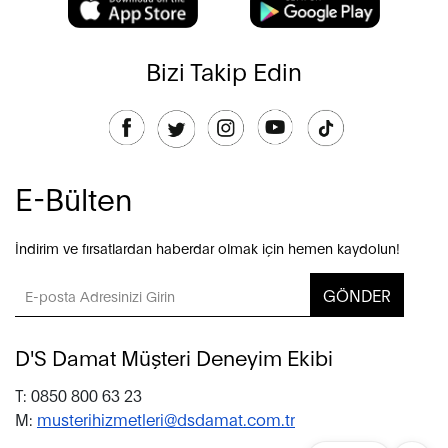
Bizi Takip Edin
E-Bülten
İndirim ve fırsatlardan haberdar olmak için hemen kaydolun!
GÖNDER
D'S Damat Müşteri Deneyim Ekibi
T: 0850 800 63 23
M:
musterihizmetleri@dsdamat.com.tr