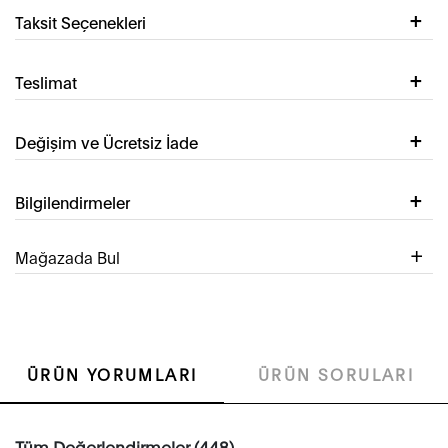
Taksit Seçenekleri
Teslimat
Değişim ve Ücretsiz İade
Bilgilendirmeler
Mağazada Bul
ÜRÜN YORUMLARI
ÜRÜN SORULARI
Tüm Değerlendirmeler (448)