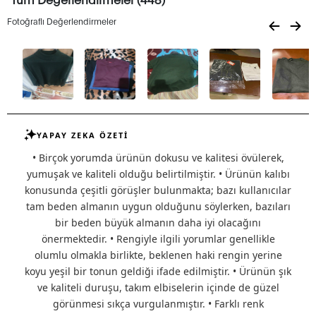
Fotoğraflı Değerlendirmeler
YAPAY ZEKA ÖZETİ
• Birçok yorumda ürünün dokusu ve kalitesi övülerek,
yumuşak ve kaliteli olduğu belirtilmiştir. • Ürünün kalıbı
konusunda çeşitli görüşler bulunmakta; bazı kullanıcılar
tam beden almanın uygun olduğunu söylerken, bazıları
bir beden büyük almanın daha iyi olacağını
önermektedir. • Rengiyle ilgili yorumlar genellikle
olumlu olmakla birlikte, beklenen haki rengin yerine
koyu yeşil bir tonun geldiği ifade edilmiştir. • Ürünün şık
ve kaliteli duruşu, takım elbiselerin içinde de güzel
görünmesi sıkça vurgulanmıştır. • Farklı renk