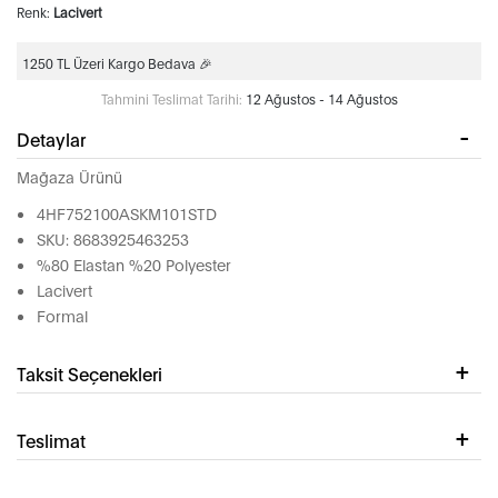
Renk:
Lacivert
1250 TL Üzeri Kargo Bedava 🎉
Tahmini Teslimat Tarihi:
12 Ağustos - 14 Ağustos
Detaylar
Mağaza Ürünü
4HF752100ASKM101STD
SKU: 8683925463253
%80 Elastan %20 Polyester
Lacivert
Formal
Taksit Seçenekleri
Teslimat