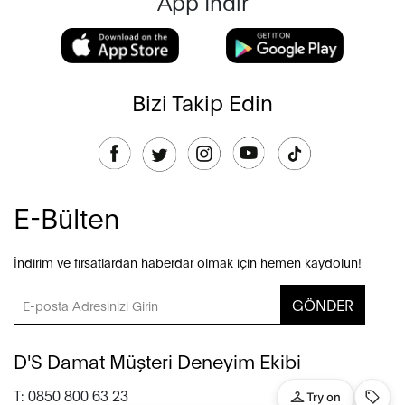
App İndir
Bizi Takip Edin
E-Bülten
İndirim ve fırsatlardan haberdar olmak için hemen kaydolun!
GÖNDER
D'S Damat Müşteri Deneyim Ekibi
T: 0850 800 63 23