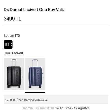
Ds Damat Lacivert Orta Boy Valiz
3499
TL
Beden:
STD
STD
Renk:
Lacivert
1250 TL Üzeri Kargo Bedava 🎉
Tahmini Teslimat Tarihi:
14 Ağustos - 17 Ağustos