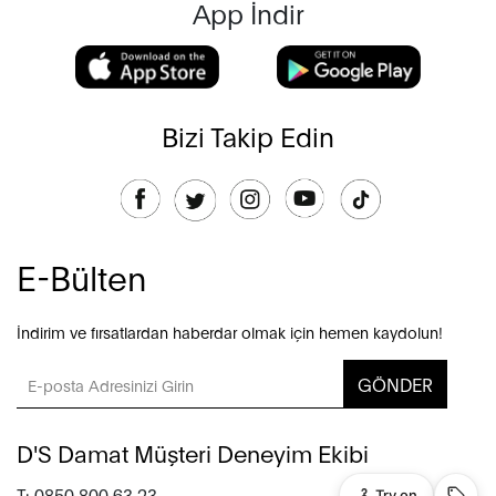
App İndir
Bizi Takip Edin
E-Bülten
İndirim ve fırsatlardan haberdar olmak için hemen kaydolun!
GÖNDER
D'S Damat Müşteri Deneyim Ekibi
T: 0850 800 63 23