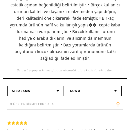
estetik açıdan beğenildiği belirtilmiştir. • Birçok kullanıcı
ürünün kaliteli ve dayanıklı malzemeden yapıldığını,
deri kalitesini öne çıkararak ifade etmiştir. • Birkaç
yorumda ürünün hafif ve kullanışlı yapıs��, cepte kaba
durmaması vurgulanmıştır. • Birçok kullanıcı ürünü
hediye olarak aldıklarını ve alıcının da memnun
kaldığını belirtmiştir. • Bazı yorumlarda ürünün
boyutunun küçük olmasının zarif görünümüne katkı
sağladığı ifade edilmiştir.
Bu özet yapay zeka tarafından otomatik olarak oluşturulmuştur.
SIRALAMA
KONU
⚲