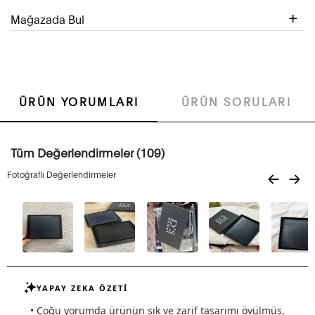
Mağazada Bul
ÜRÜN YORUMLARI
ÜRÜN SORULARI
Tüm Değerlendirmeler (109)
Fotoğraflı Değerlendirmeler
YAPAY ZEKA ÖZETİ
• Çoğu yorumda ürünün şık ve zarif tasarımı övülmüş,