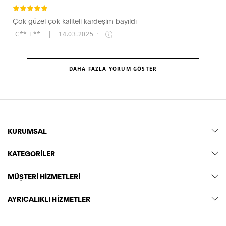
Çok güzel çok kaliteli kardeşim bayıldı
C** T**
|
14.03.2025
·
DAHA FAZLA YORUM GÖSTER
KURUMSAL
KATEGORİLER
MÜŞTERİ HİZMETLERİ
AYRICALIKLI HİZMETLER