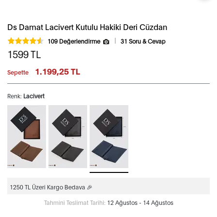
Ds Damat Lacivert Kutulu Hakiki Deri Cüzdan
109 Değerlendirme
31 Soru & Cevap
1599
TL
1.199,25 TL
Sepette
Renk:
Lacivert
1250 TL Üzeri Kargo Bedava 🎉
Tahmini Teslimat Tarihi:
12 Ağustos - 14 Ağustos