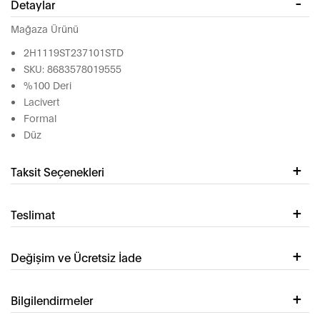
Detaylar
Mağaza Ürünü
2H1119ST237101STD
SKU: 8683578019555
%100 Deri
Lacivert
Formal
Düz
Taksit Seçenekleri
Teslimat
Değişim ve Ücretsiz İade
Bilgilendirmeler