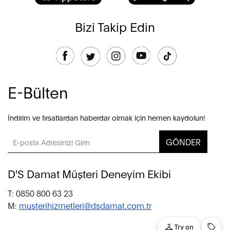
Bizi Takip Edin
E-Bülten
İndirim ve fırsatlardan haberdar olmak için hemen kaydolun!
GÖNDER
D'S Damat Müşteri Deneyim Ekibi
T: 0850 800 63 23
M:
musterihizmetleri@dsdamat.com.tr