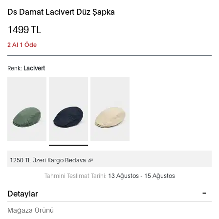
Ds Damat Lacivert Düz Şapka
1499
TL
2 Al 1 Öde
Renk:
Lacivert
1250 TL Üzeri Kargo Bedava 🎉
Tahmini Teslimat Tarihi:
13 Ağustos - 15 Ağustos
Detaylar
Mağaza Ürünü