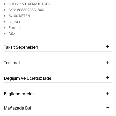
6HF68X501KSKM101STD
SKU: 8683926831846
%100 KETEN
Lacivert
Formal
Düz
Taksit Seçenekleri
Teslimat
Değişim ve Ücretsiz İade
Bilgilendirmeler
Mağazada Bul