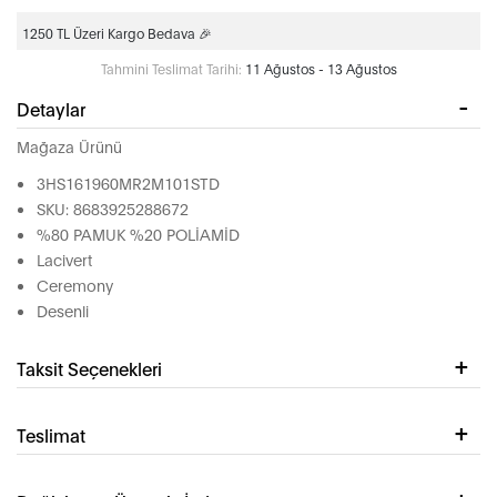
1250 TL Üzeri Kargo Bedava 🎉
Tahmini Teslimat Tarihi:
11 Ağustos - 13 Ağustos
Detaylar
Mağaza Ürünü
3HS161960MR2M101STD
SKU: 8683925288672
%80 PAMUK %20 POLİAMİD
Lacivert
Ceremony
Desenli
Taksit Seçenekleri
Teslimat