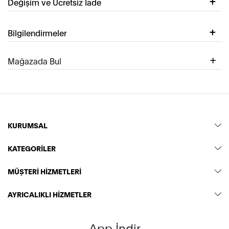
Değişim ve Ücretsiz İade
Bilgilendirmeler
Mağazada Bul
KURUMSAL
KATEGORİLER
MÜŞTERİ HİZMETLERİ
AYRICALIKLI HİZMETLER
App İndir