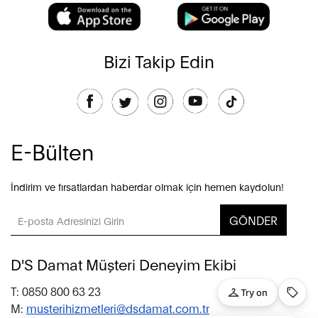
Bizi Takip Edin
E-Bülten
İndirim ve fırsatlardan haberdar olmak için hemen kaydolun!
GÖNDER
D'S Damat Müşteri Deneyim Ekibi
T: 0850 800 63 23
M:
musterihizmetleri@dsdamat.com.tr