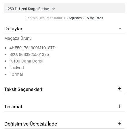
1250 TL Üzeri Kargo Bedava 🎉
Tahmini Teslimat Tarihi:
13 Ağustos - 15 Ağustos
Detaylar
Mağaza Ürünü
4HF591761900M101STD
SKU: 8683925501375
%100 Dana Derisi
Lacivert
Formal
Taksit Seçenekleri
Teslimat
Değişim ve Ücretsiz İade