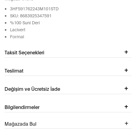
3HF591762243M101STD
SKU: 8683925347591
%100 Suni Deri
Lacivert
Formal
Taksit Seçenekleri
Teslimat
Değişim ve Ücretsiz İade
Bilgilendirmeler
Mağazada Bul