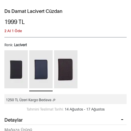
Ds Damat Lacivert Cüzdan
1999
TL
2 Al 1 Öde
Renk:
Lacivert
1250 TL Üzeri Kargo Bedava 🎉
Tahmini Teslimat Tarihi:
14 Ağustos - 17 Ağustos
Detaylar
Mağaza Ürünü