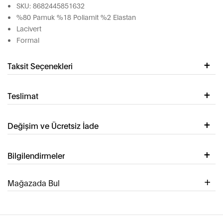
SKU: 8682445851632
%80 Pamuk %18 Poliamit %2 Elastan
Lacivert
Formal
Taksit Seçenekleri
Teslimat
Değişim ve Ücretsiz İade
Bilgilendirmeler
Mağazada Bul