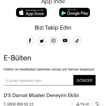
App İndir
Bizi Takip Edin
E-Bülten
İndirim ve fırsatlardan haberdar olmak için hemen kaydolun!
GÖNDER
D'S Damat Müşteri Deneyim Ekibi
T: 0850 800 63 23