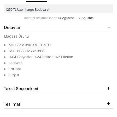
1250 TL Üzeri Kargo Bedava 🎉
Tahmini Teslimat Tarihi:
14 Ağustos - 17 Ağustos
Detaylar
Mağaza Ürünü
5HF68KV15KSKM101STD
SKU: 8683926621508
%64 Polyester %34 Viskon %2 Elastan
Lacivert
Formal
Çizgili
Taksit Seçenekleri
Teslimat