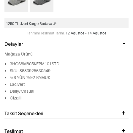
1250 TL Üzeri Kargo Bedava 🎉
Tahmini Teslimat Tarihi:
12 Ağustos - 14 Ağustos
Detaylar
Mağaza Ürünü
3HC68M805KEPM101STD
SKU: 8683925630549
%8 YÜN %92 PAMUK
Lacivert
Daily/Casual
Çizgili
Taksit Seçenekleri
Teslimat