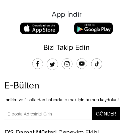
App İndir
Bizi Takip Edin
E-Bülten
İndirim ve fırsatlardan haberdar olmak için hemen kaydolun!
GÖNDER
D'S Damat Müşteri Deneyim Ekibi