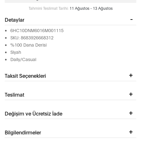
Tahmini Teslimat Tarihi:
11 Ağustos - 13 Ağustos
Detaylar
6HC10DNM6016M001115
SKU: 8683926668312
%100 Dana Derisi
Siyah
Daily/Casual
Taksit Seçenekleri
Teslimat
Değişim ve Ücretsiz İade
Bilgilendirmeler