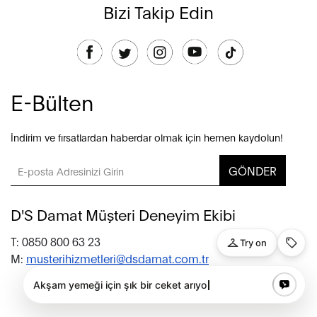
Bizi Takip Edin
E-Bülten
İndirim ve fırsatlardan haberdar olmak için hemen kaydolun!
GÖNDER
D'S Damat Müşteri Deneyim Ekibi
T: 0850 800 63 23
M:
musterihizmetleri@dsdamat.com.tr