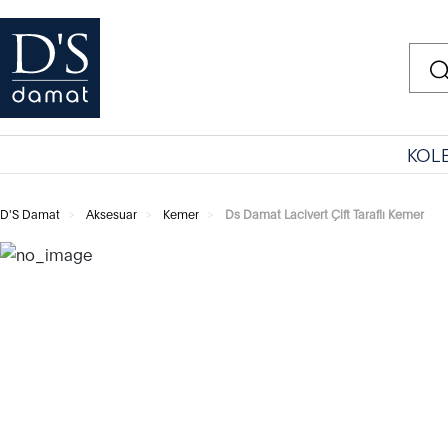
KOL
D'S Damat
Aksesuar
Kemer
Ds Damat Lacivert Çift Taraflı Kemer