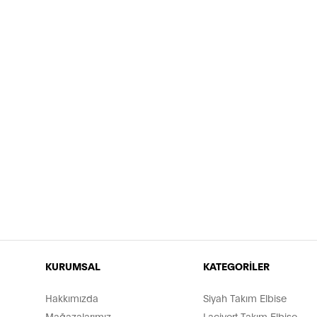
KURUMSAL
KATEGORİLER
Hakkımızda
Siyah Takım Elbise
Mağazalarımız
Lacivert Takım Elbise