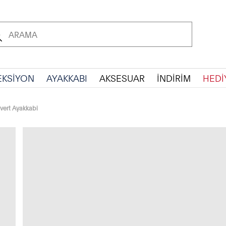
EKSİYON
AYAKKABI
AKSESUAR
İNDİRİM
HEDİ
vert Ayakkabi