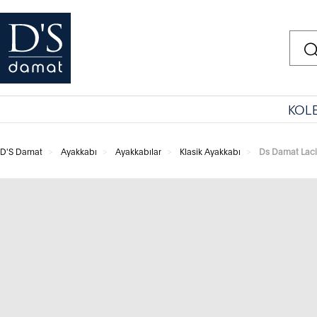
KOL
D'S Damat
Ayakkabı
Ayakkabılar
Klasik Ayakkabı
Ds Damat Laci