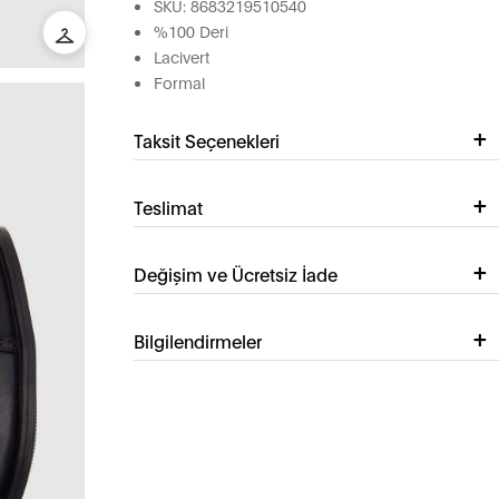
SKU: 8683219510540
%100 Deri
Lacivert
Formal
Taksit Seçenekleri
Teslimat
Değişim ve Ücretsiz İade
Bilgilendirmeler