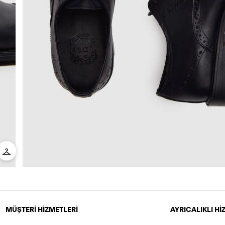
MÜŞTERİ HİZMETLERİ
AYRICALIKLI H