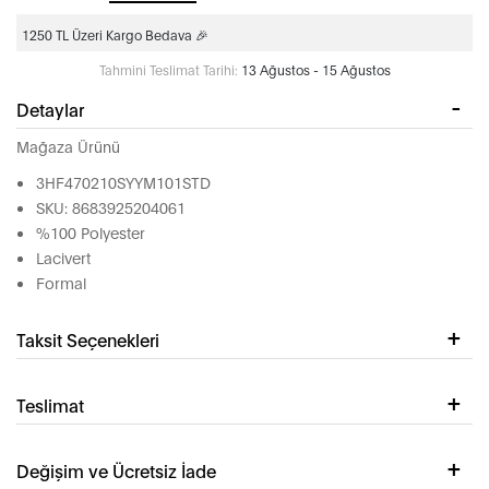
1250 TL Üzeri Kargo Bedava 🎉
Tahmini Teslimat Tarihi:
13 Ağustos - 15 Ağustos
Detaylar
Mağaza Ürünü
3HF470210SYYM101STD
SKU: 8683925204061
%100 Polyester
Lacivert
Formal
Taksit Seçenekleri
Teslimat
Değişim ve Ücretsiz İade