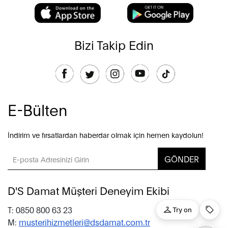
Bizi Takip Edin
E-Bülten
İndirim ve fırsatlardan haberdar olmak için hemen kaydolun!
GÖNDER
D'S Damat Müşteri Deneyim Ekibi
T: 0850 800 63 23
M:
musterihizmetleri@dsdamat.com.tr