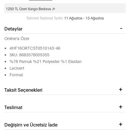
1250 TL Üzeri Kargo Bedava 🎉
Tahmini Teslimat Tarihi:
11 Ağustos - 13 Ağustos
Detaylar
Online'a Özel
4HF16ORTCST0510143-46
SKU: 8683578055355
%78 Pamuk %21 Polyester %1 Elastan
Lacivert
Formal
Taksit Seçenekleri
Teslimat
Değişim ve Ücretsiz İade