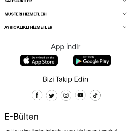
KATEGORİLER
MÜŞTERİ HİZMETLERİ
AYRICALIKLI HİZMETLER
App İndir
Bizi Takip Edin
E-Bülten
İndirim ve fırsatlardan haberdar olmak için hemen kaydolun!