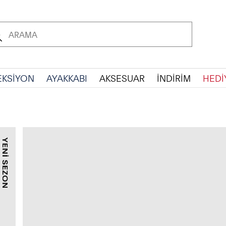
EKSİYON
AYAKKABI
AKSESUAR
İNDİRİM
HEDİ