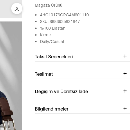
Mağaza Ürünü
4HC10176ORG4M601110
SKU: 8683925831847
%100 Elastan
Kırmızı
Daily/Casual
Taksit Seçenekleri
Teslimat
Değişim ve Ücretsiz İade
Bilgilendirmeler