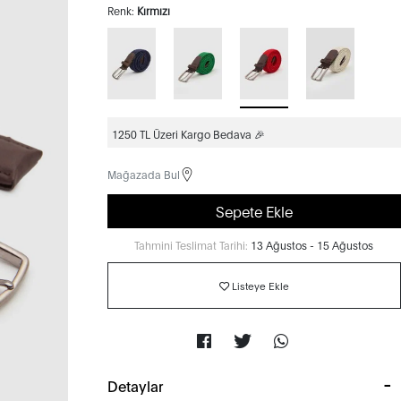
Renk:
Kırmızı
1250 TL Üzeri Kargo Bedava 🎉
Mağazada Bul
Sepete Ekle
Tahmini Teslimat Tarihi:
13 Ağustos - 15 Ağustos
Listeye Ekle
Detaylar