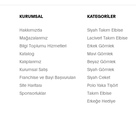
KURUMSAL
KATEGORİLER
Hakkımızda
Siyah Takım Elbise
Mağazalarımız
Lacivert Takım Elbise
Bilgi Toplumu Hizmetleri
Erkek Gömlek
Katalog
Mavi Gömlek
Kalıplarımız
Beyaz Gömlek
Kurumsal Satış
Siyah Gömlek
Franchise ve Bayi Başvuruları
Siyah Ceket
Site Haritası
Polo Yaka Tişört
Sponsorluklar
Takım Elbise
Erkeğe Hediye