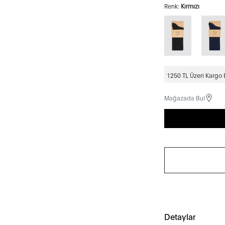
Renk:
Kırmızı
1250 TL Üzeri Kargo
Mağazada Bul
Detaylar