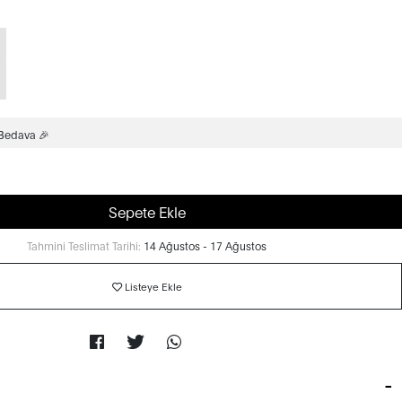
 Bedava 🎉
Sepete Ekle
Tahmini Teslimat Tarihi:
14 Ağustos - 17 Ağustos
Listeye Ekle