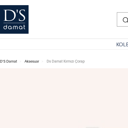
KOL
D'S Damat
Aksesuar
Ds Damat Kırmızı Çorap