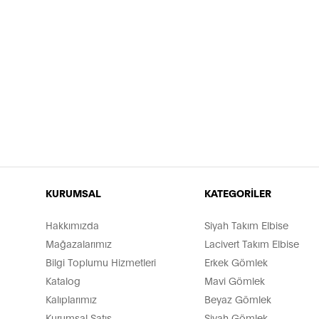
KURUMSAL
KATEGORİLER
Hakkımızda
Siyah Takım Elbise
Mağazalarımız
Lacivert Takım Elbise
Bilgi Toplumu Hizmetleri
Erkek Gömlek
Katalog
Mavi Gömlek
Kalıplarımız
Beyaz Gömlek
Kurumsal Satış
Siyah Gömlek