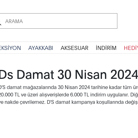
EKSİYON
AYAKKABI
AKSESUAR
İNDİRİM
HEDİ
Ds Damat 30 Nisan 202
D'S damat mağazalarında 30 Nisan 2024 tarihine kadar tüm ürün
20.000 TL ve üzeri alışverişlerde 6.000 TL indirim uygulanır. Di
ve nakde çevrilemez. D'S damat kampanya koşullarında değişikl