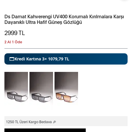
Ds Damat Kahverengi UV400 Korumalı Kırılmalara Karşı
Dayanıklı Ultra Hafif Güneş Gözlüğü
2999
TL
2 Al 1 Öde
Kredi Kartına 3× 1079,79 TL
1250 TL Üzeri Kargo Bedava 🎉