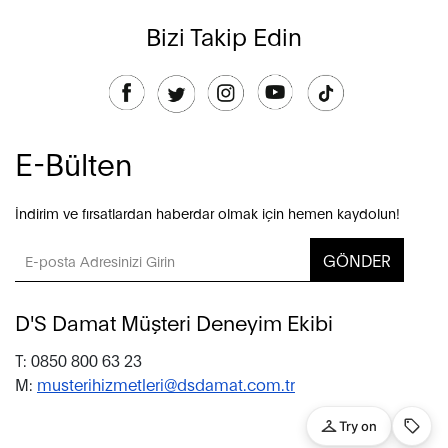
Bizi Takip Edin
E-Bülten
İndirim ve fırsatlardan haberdar olmak için hemen kaydolun!
GÖNDER
D'S Damat Müşteri Deneyim Ekibi
T: 0850 800 63 23
M:
musterihizmetleri@dsdamat.com.tr