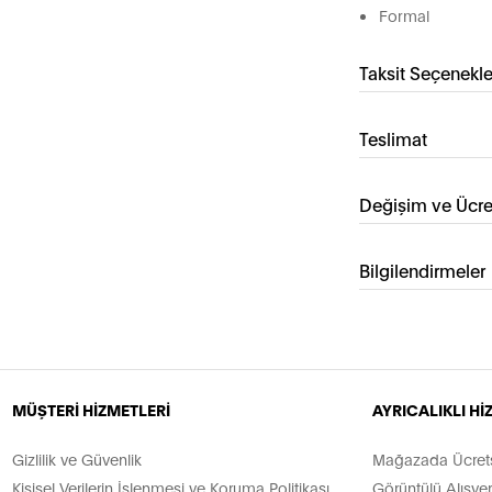
Formal
Taksit Seçenekle
Teslimat
Değişim ve Ücre
Bilgilendirmeler
MÜŞTERİ HİZMETLERİ
AYRICALIKLI H
Gizlilik ve Güvenlik
Mağazada Ücretsi
Kişisel Verilerin İşlenmesi ve Koruma Politikası
Görüntülü Alışver