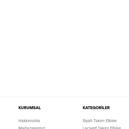
KURUMSAL
KATEGORİLER
Hakkımızda
Siyah Takım Elbise
Mağazalarımız
Lacivert Takım Elbise