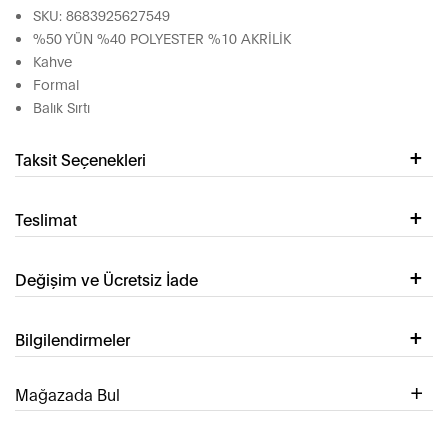
SKU: 8683925627549
%50 YÜN %40 POLYESTER %10 AKRİLİK
Kahve
Formal
Balık Sırtı
Taksit Seçenekleri
Teslimat
Değişim ve Ücretsiz İade
Bilgilendirmeler
Mağazada Bul