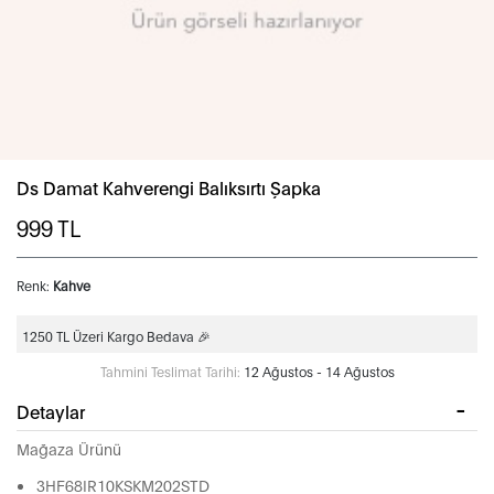
Ds Damat Kahverengi Balıksırtı Şapka
999
TL
Renk:
Kahve
1250 TL Üzeri Kargo Bedava 🎉
Tahmini Teslimat Tarihi:
12 Ağustos - 14 Ağustos
Detaylar
Mağaza Ürünü
3HF68IR10KSKM202STD