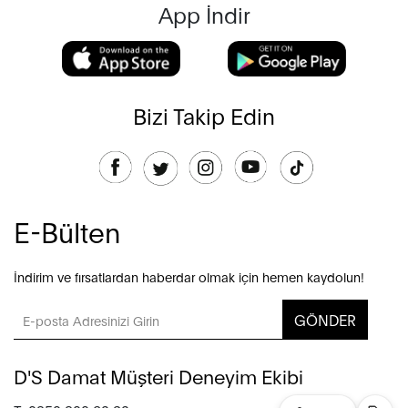
App İndir
Bizi Takip Edin
E-Bülten
İndirim ve fırsatlardan haberdar olmak için hemen kaydolun!
GÖNDER
D'S Damat Müşteri Deneyim Ekibi