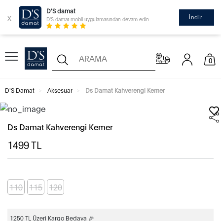
D'S damat
x
İndir
D'S damat mobil uygulamasından devam edin
0
D'S Damat
Aksesuar
Ds Damat Kahverengi Kemer
Ds Damat Kahverengi Kemer
1499
TL
110
115
120
1250 TL Üzeri Kargo Bedava 🎉