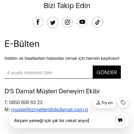
Bizi Takip Edin
E-Bülten
İndirim ve fırsatlardan haberdar olmak için hemen kaydolun!
GÖNDER
D'S Damat Müşteri Deneyim Ekibi
T: 0850 800 63 23
M:
musterihizmetleri@dsdamat.com.tr