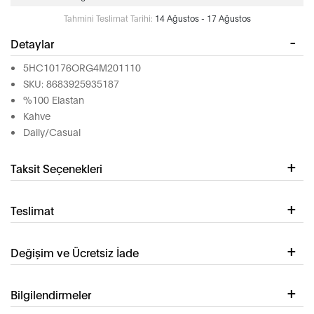
Tahmini Teslimat Tarihi:
14 Ağustos - 17 Ağustos
Detaylar
5HC10176ORG4M201110
SKU: 8683925935187
%100 Elastan
Kahve
Daily/Casual
Taksit Seçenekleri
Teslimat
Değişim ve Ücretsiz İade
Bilgilendirmeler