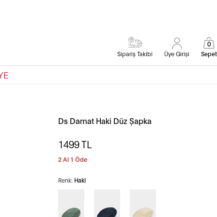
0
Sipariş Takibi
Üye Girişi
Sepet
YE
Ds Damat Haki Düz Şapka
1499
TL
2 Al 1 Öde
Renk:
Haki