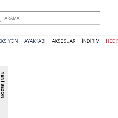
EKSİYON
AYAKKABI
AKSESUAR
İNDİRİM
HEDİ