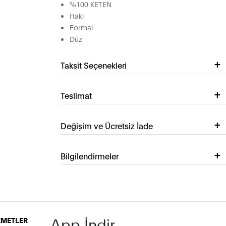
%100 KETEN
Haki
Formal
Düz
Taksit Seçenekleri
Teslimat
Değişim ve Ücretsiz İade
Bilgilendirmeler
App İndir
İZMETLER