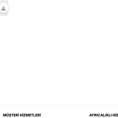
MÜŞTERİ HİZMETLERİ
AYRICALIKLI H