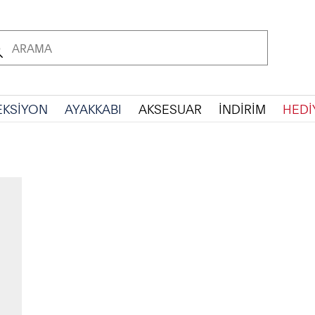
EKSİYON
AYAKKABI
AKSESUAR
İNDİRİM
HEDİ