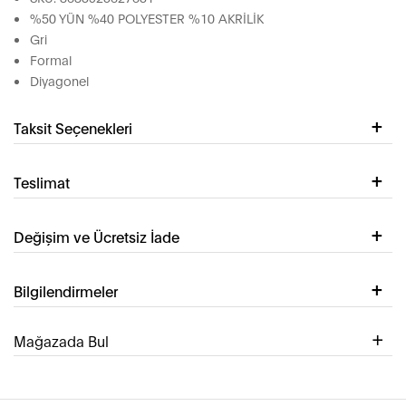
%50 YÜN %40 POLYESTER %10 AKRİLİK
Gri
Formal
Diyagonel
Taksit Seçenekleri
Teslimat
Değişim ve Ücretsiz İade
Bilgilendirmeler
Mağazada Bul