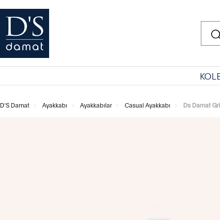
KOL
D'S Damat
Ayakkabı
Ayakkabılar
Casual Ayakkabı
Ds Damat Gri