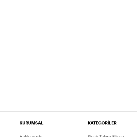
KURUMSAL
KATEGORİLER
Hakkımızda
Siyah Takım Elbise