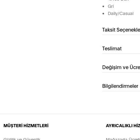
Gri
Daily/Casual
Taksit Seçenekle
Teslimat
Değişim ve Ücre
Bilgilendirmeler
MÜŞTERİ HİZMETLERİ
AYRICALIKLI H
Gizlilik ve Güvenlik
Mağazada Ücretsi