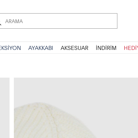
EKSİYON
AYAKKABI
AKSESUAR
İNDİRİM
HEDİ