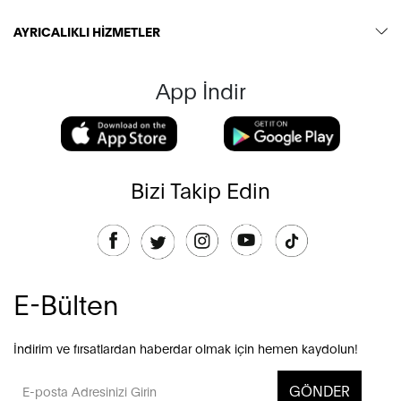
AYRICALIKLI HİZMETLER
App İndir
Bizi Takip Edin
E-Bülten
İndirim ve fırsatlardan haberdar olmak için hemen kaydolun!
GÖNDER