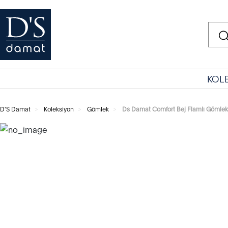
KOL
D'S Damat
Koleksiyon
Gömlek
Ds Damat Comfort Bej Flamlı Gömlek