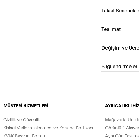
Taksit Seçenekle
Teslimat
Değişim ve Ücre
Bilgilendirmeler
MÜŞTERİ HİZMETLERİ
AYRICALIKLI H
Gizlilik ve Güvenlik
Mağazada Ücretsi
Kişisel Verilerin İşlenmesi ve Koruma Politikası
Görüntülü Alışver
KVKK Başvuru Formu
Aynı Gün Teslima