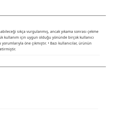
lınabileceği sıkça vurgulanmış, ancak yıkama sonrası çekme
nlük kullanım için uygun olduğu yönünde birçok kullanıcı
yorumlarıyla öne çıkmıştır. • Bazı kullanıcılar, ürünün
tirmiştir.