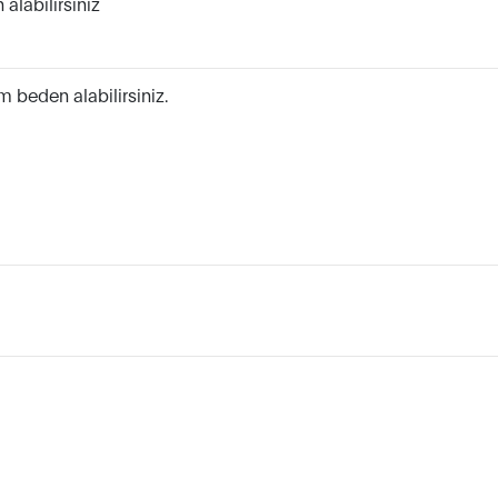
alabilirsiniz
m beden alabilirsiniz.