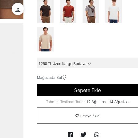
1250 TL Üzeri Kargo Bedava 🎉
Mağazada Bul
Sepete Ekle
Tahmini Teslimat Tarihi:
12 Ağustos - 14 Ağustos
Listeye Ekle