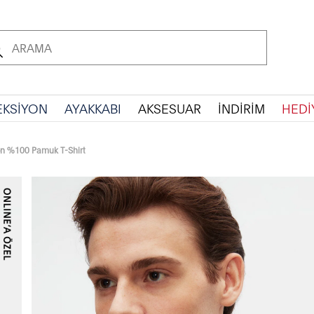
EKSİYON
AYAKKABI
AKSESUAR
İNDİRİM
HEDİ
n %100 Pamuk T-Shirt