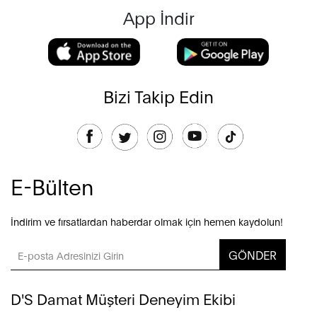
App İndir
Bizi Takip Edin
E-Bülten
İndirim ve fırsatlardan haberdar olmak için hemen kaydolun!
GÖNDER
D'S Damat Müşteri Deneyim Ekibi