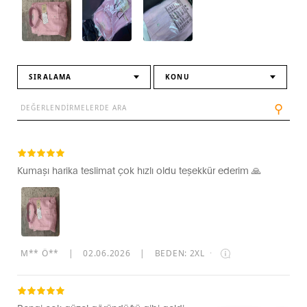
SIRALAMA
KONU
⚲
Kumaşı harika teslimat çok hızlı oldu teşekkür ederim 🙏
M** Ö**
|
02.06.2026
|
BEDEN: 2XL
·