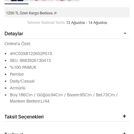
1250 TL Üzeri Kargo Bedava 🎉
Tahmini Teslimat Tarihi:
12 Ağustos - 14 Ağustos
Detaylar
Online'a Özel.
4HC02K8122652P01S
SKU: 8683926130413
%100 PAMUK
Pembe
Daily/Casual
Armürlü
Boy:186Cm / Göğüs:94Cm / Basen:95Cm / Bel:73Cm /
Manken Bedeni:L/44
Taksit Seçenekleri