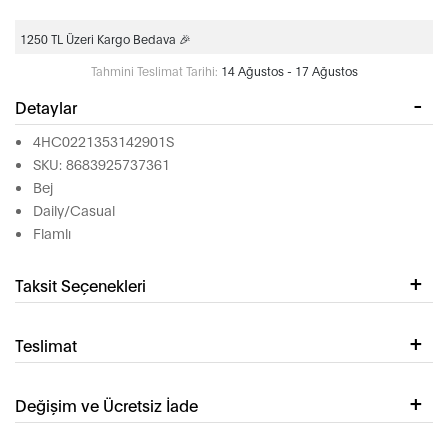
1250 TL Üzeri Kargo Bedava 🎉
Tahmini Teslimat Tarihi:
14 Ağustos - 17 Ağustos
Detaylar
4HC0221353142901S
SKU: 8683925737361
Bej
Daily/Casual
Flamlı
Taksit Seçenekleri
Teslimat
Değişim ve Ücretsiz İade