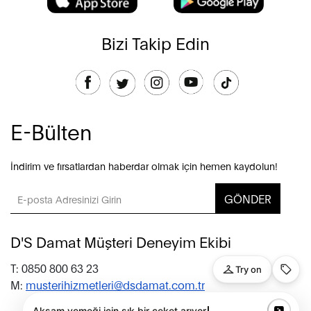
Bizi Takip Edin
E-Bülten
İndirim ve fırsatlardan haberdar olmak için hemen kaydolun!
GÖNDER
D'S Damat Müşteri Deneyim Ekibi
T: 0850 800 63 23
M:
musterihizmetleri@dsdamat.com.tr